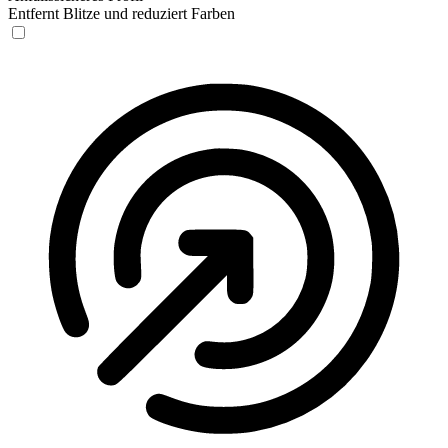
Entfernt Blitze und reduziert Farben
Anfallssicheres Profil