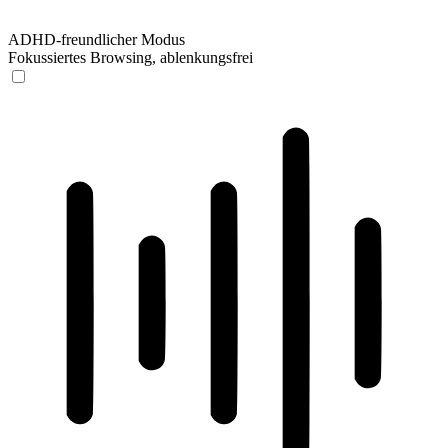
ADHD-freundlicher Modus
Fokussiertes Browsing, ablenkungsfrei
ADHD-freundlicher Modus