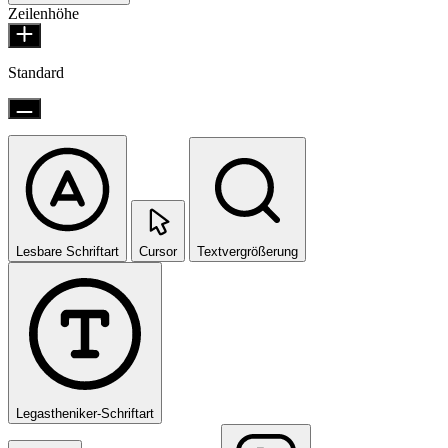
Zeilenhöhe
Standard
Lesbare Schriftart
Cursor
Textvergrößerung
Legastheniker-Schriftart