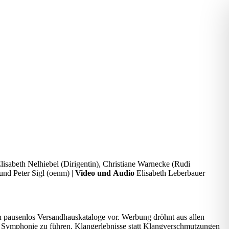
sabeth Nelhiebel (Dirigentin), Christiane Warnecke (Rudi
nd Peter Sigl (oenm) |
Video und Audio
Elisabeth Leberbauer
 pausenlos Versandhauskataloge vor. Werbung dröhnt aus allen
ten Symphonie zu führen. Klangerlebnisse statt Klangverschmutzungen