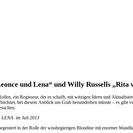
nce und Lena“ und Willy Russells „Rita wi
Rollen, ein Regisseur, der es schafft, mit witzigen Ideen und Aktualis
Büchner, bei diesem Anblick um Grab herumdrehen müsste – es gibt viel
esuchen.
& LENA im Juli 2013
egeistert in der Rolle der wissbegierigen Blondine mit enormer Wandl