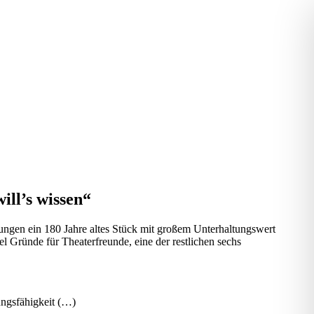
ll’s wissen“
ierungen ein 180 Jahre altes Stück mit großem Unterhaltungswert
 Gründe für Theaterfreunde, eine der restlichen sechs
ungsfähigkeit (…)