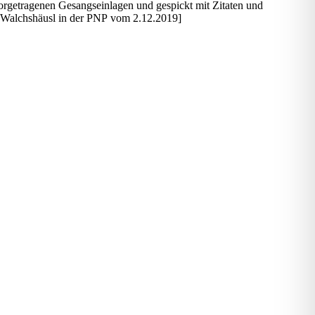
 vorgetragenen Gesangseinlagen und gespickt mit Zitaten und
a Walchshäusl in der PNP vom 2.12.2019]