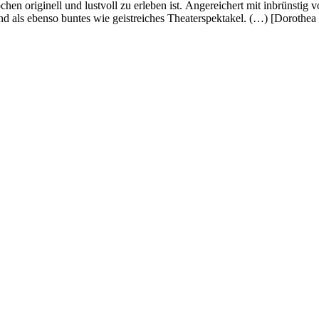
en originell und lustvoll zu erleben ist. Angereichert mit inbrünstig
d als ebenso buntes wie geistreiches Theaterspektakel. (…) [Dorothe